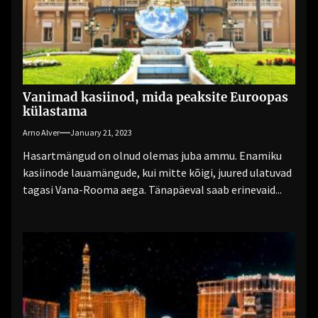
Vanimad kasiinod, mida peaksite Euroopas
külastama
Arno Alver
January 21, 2023
Hasartmängud on olnud olemas juba ammu. Enamiku
kasiinode lauamängude, kui mitte kõigi, juured ulatuvad
tagasi Vana-Rooma aega. Tänapäeval saab erinevaid...