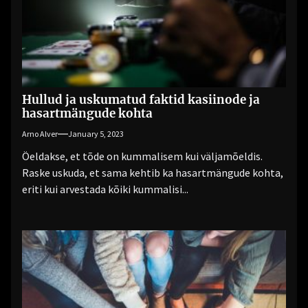
Hullud ja uskumatud faktid kasiinode ja
hasartmängude kohta
Arno Alver
January 5, 2023
Öeldakse, et tõde on kummalisem kui väljamõeldis.
Raske uskuda, et sama kehtib ka hasartmängude kohta,
eriti kui arvestada kõiki kummalisi...