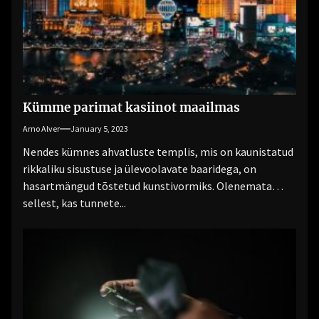
Kümme parimat kasiinot maailmas
Arno Alver
January 5, 2023
Nendes kümnes ahvatluste templis, mis on kaunistatud
rikkaliku sisustuse ja ülevoolavate baaridega, on
hasartmängud tõstetud kunstivormiks. Olenemata
sellest, kas tunnete...