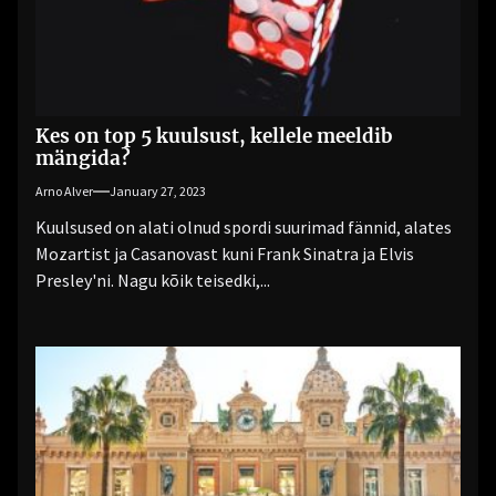
Kes on top 5 kuulsust, kellele meeldib
mängida?
Arno Alver
January 27, 2023
Kuulsused on alati olnud spordi suurimad fännid, alates
Mozartist ja Casanovast kuni Frank Sinatra ja Elvis
Presley'ni. Nagu kõik teisedki,...