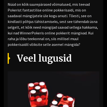
Nüüd on kõik suurepärased võimalused, mis teevad
Pokerist fantastilise online pokkerisaidi, mis on
saadaval mängijatele üle kogu arvuti. Tõesti, see on
kindlasti põhjus tähistamiseks, sest see tähendab üsna
selgelt, et kõik need mängijad saavad sellega hakkama,
kui nad WinnerPokeris online pokkerit mängivad. Kui
raha ja lõbu teekonnal on, siis millisel muul
pokkerisaidil võiksite selle asemel mängida?
Veel lugusid