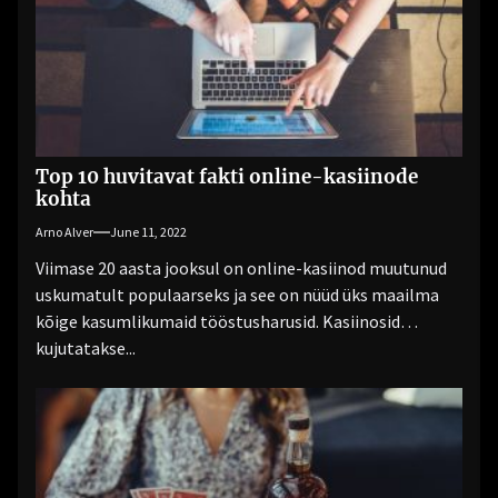
Top 10 huvitavat fakti online-kasiinode
kohta
Arno Alver
June 11, 2022
Viimase 20 aasta jooksul on online-kasiinod muutunud
uskumatult populaarseks ja see on nüüd üks maailma
kõige kasumlikumaid tööstusharusid. Kasiinosid
kujutatakse...