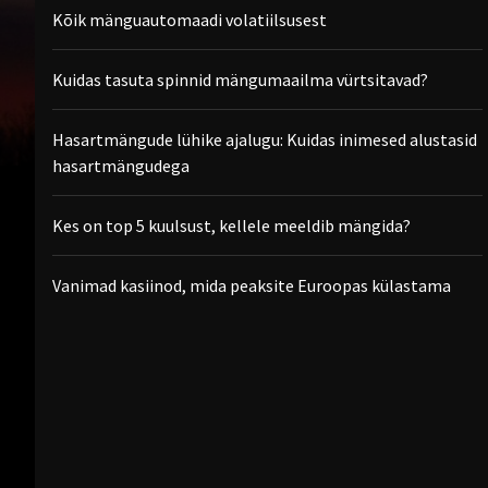
Kõik mänguautomaadi volatiilsusest
Kuidas tasuta spinnid mängumaailma vürtsitavad?
Hasartmängude lühike ajalugu: Kuidas inimesed alustasid
hasartmängudega
Kes on top 5 kuulsust, kellele meeldib mängida?
Vanimad kasiinod, mida peaksite Euroopas külastama